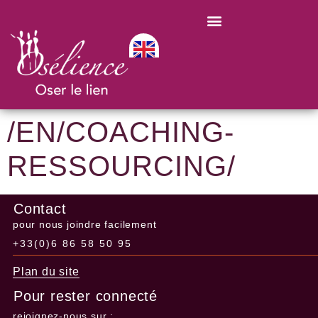
/EN/COACHING-
RESSOURCING/
Contact
pour nous joindre facilement
+33(0)6 86 58 50 95
Plan du site
Pour rester connecté
rejoignez-nous sur :