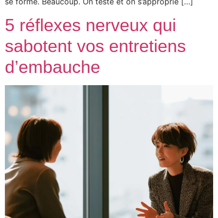
se forme. Beaucoup. On teste et on s’approprie […]
5 réflexes nerveux qui
sabotent vos entretiens
d’embauche