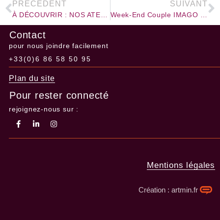
PRÉCÉDENT
SUIVANT
À DÉCOUVRIR : NOS ATELIERS TERRE ET MODELAGE
Week-End Couple IMAGO – L’art de la connexion
Contact
pour nous joindre facilement
+33(0)6 86 58 50 95
Plan du site
Pour rester connecté
rejoignez-nous sur :
Mentions légales
Création : artmin.fr​